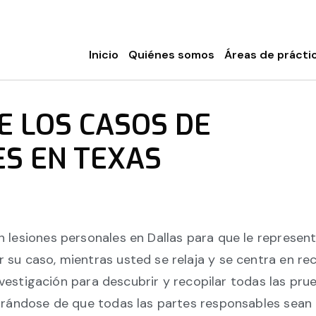
Inicio
Quiénes somos
Áreas de prácti
E LOS CASOS DE
ES EN TEXAS
lesiones personales en Dallas para que le represent
u caso, mientras usted se relaja y se centra en rec
nvestigación para descubrir y recopilar todas las pru
urándose de que todas las partes responsables sean