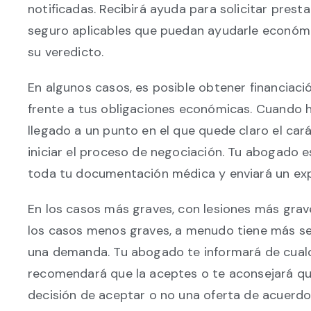
notificadas. Recibirá ayuda para solicitar pres
seguro aplicables que puedan ayudarle económi
su veredicto.
En algunos casos, es posible obtener financiaci
frente a tus obligaciones económicas. Cuando ha
llegado a un punto en el que quede claro el ca
iniciar el proceso de negociación. Tu abogado e
toda tu documentación médica y enviará un exp
En los casos más graves, con lesiones más grave
los casos menos graves, a menudo tiene más se
una demanda. Tu abogado te informará de cualq
recomendará que la aceptes o te aconsejará qu
decisión de aceptar o no una oferta de acuerdo 