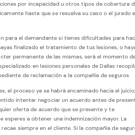
taciones por incapacidad u otros tipos de cobertura 
camente hasta que se resuelva su caso o el jurado 
ón para el demandante si tienes dificultades para ha
yas finalizado el tratamiento de tus lesiones, o hay
rácter permanente de las mismas, será el momento d
specializado en lesiones personales de Dallas recopil
ediente de reclamación a la compañía de seguros.
s, el proceso ya se habrá encaminado hacia el juicio
ntido intentar negociar un acuerdo antes de presen
uier oferta de acuerdo que se presente y te
e esperes a obtener una indemnización mayor. La
recae siempre en el cliente. Si la compañía de segu