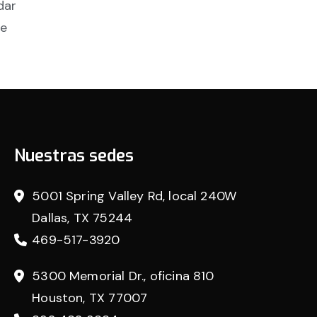
dar
se
Nuestras sedes
5001 Spring Valley Rd, local 240W
Dallas, TX 75244
469-517-3920
5300 Memorial Dr., oficina 810
Houston, TX 77007