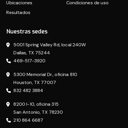
Ubicaciones
Condiciones de uso
Resultados
Nuestras sedes
5001 Spring Valley Rd, local 240W
Dallas, TX 75244
469-517-3920
5300 Memorial Dr., oficina 810
Houston, TX 77007
832 482 3884
8200 I-10, oficina 315
San Antonio, TX 78230
210 864 6687