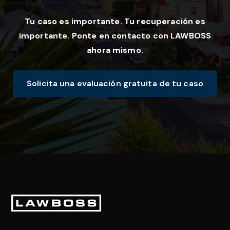
Tu caso es importante. Tu recuperación es
importante. Ponte en contacto con LAWBOSS
ahora mismo.
Solicita una evaluación gratuita de tu caso
Pie
de