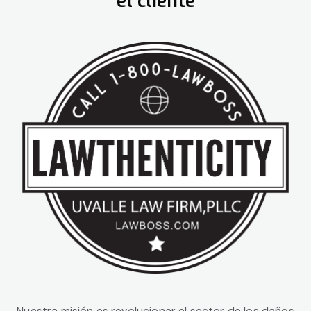
el cliente
Nuestra misión es revolucionar el sector de los daños