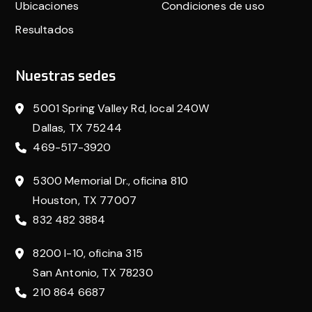
Ubicaciones
Condiciones de uso
Resultados
Nuestras sedes
5001 Spring Valley Rd, local 240W
Dallas, TX 75244
469-517-3920
5300 Memorial Dr., oficina 810
Houston, TX 77007
832 482 3884
8200 I-10, oficina 315
San Antonio, TX 78230
210 864 6687