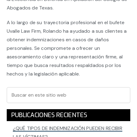
Abogados de Texas.
A lo largo de su trayectoria profesional en el bufete
Uvalle Law Firm, Rolando ha ayudado a sus clientes a
obtener indemnizaciones en casos de daños
personales. Se compromete a ofrecer un
asesoramiento claro y una representación firme, al
tiempo que busca resultados respaldados por los
hechos y la legislación aplicable.
Barra
Buscar
en
lateral
este
principal
PUBLICACIONES RECIENTES
sitio
web
¿QUÉ TIPOS DE INDEMNIZACIÓN PUEDEN RECIBIR
LAS VÍCTIMAS?