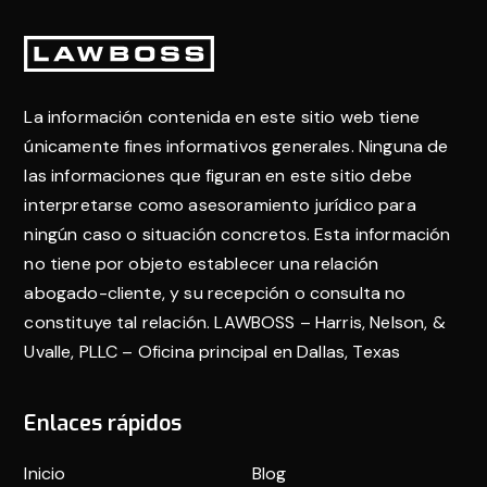
para la primera llamada.
Pie
de
La información contenida en este sitio web tiene
página
únicamente fines informativos generales. Ninguna de
las informaciones que figuran en este sitio debe
interpretarse como asesoramiento jurídico para
ningún caso o situación concretos. Esta información
no tiene por objeto establecer una relación
abogado-cliente, y su recepción o consulta no
constituye tal relación. LAWBOSS – Harris, Nelson, &
Uvalle, PLLC – Oficina principal en Dallas, Texas
Enlaces rápidos
Inicio
Blog