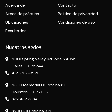
Acerca de
Contacto
Áreas de práctica
Política de privacidad
Ubicaciones
Condiciones de uso
Resultados
Nuestras sedes
5001 Spring Valley Rd, local 240W
Dallas, TX 75244
469-517-3920
5300 Memorial Dr., oficina 810
Houston, TX 77007
832 482 3884
8200 I-10, oficina 315